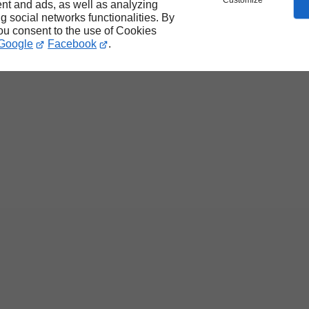
Customize
nt and ads, as well as analyzing
ng social networks functionalities. By
you consent to the use of Cookies
Google
Facebook
.