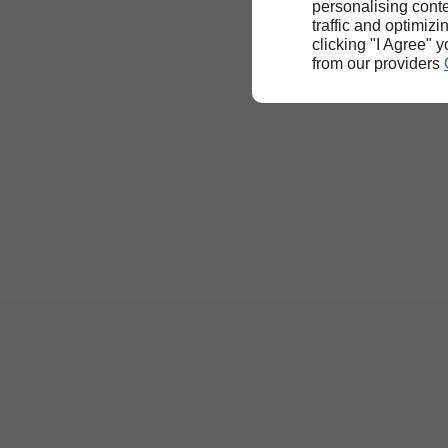
personalising conte
traffic and optimizi
clicking "I Agree" 
from our providers