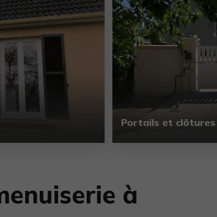
Portails et clôtures
menuiserie à