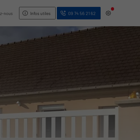
z-nous
Infos utiles
09 74 56 21 62