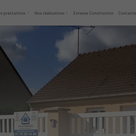
s prestations
Nos réalisations
Esteves Construction
Contacte