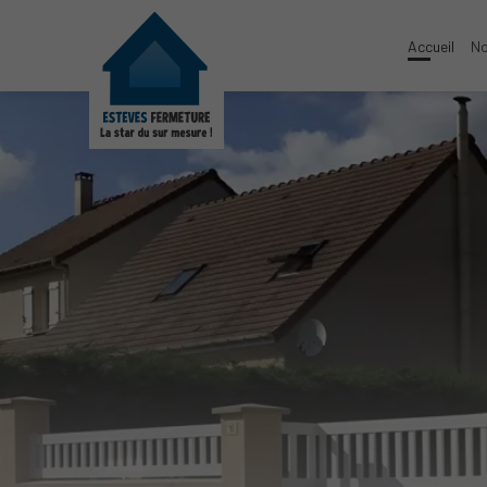
Accueil
No