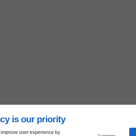
cy is our priority
 improve user experience by