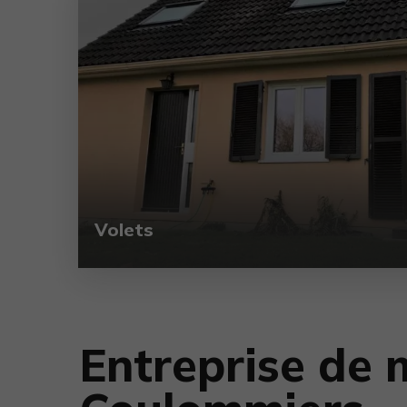
Volets
Entreprise de 